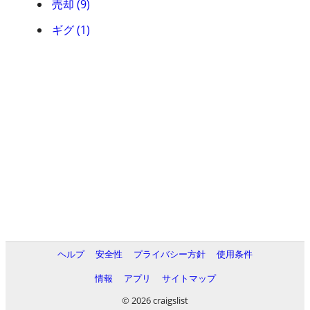
売却 (9)
ギグ (1)
ヘルプ
安全性
プライバシー方針
使用条件
情報
アプリ
サイトマップ
© 2026 craigslist