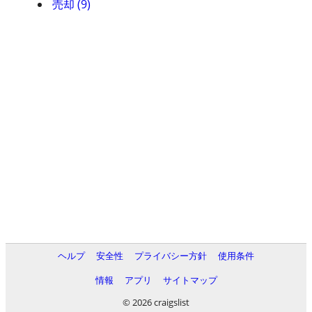
売却 (9)
ヘルプ
安全性
プライバシー方針
使用条件
情報
アプリ
サイトマップ
© 2026 craigslist