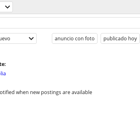
uevo
anuncio con foto
publicado hoy
te:
lia
otified when new postings are available