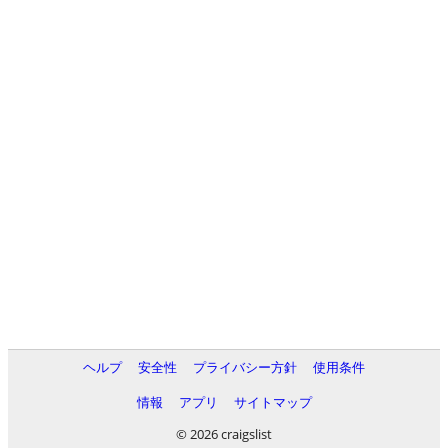
ヘルプ
安全性
プライバシー方針
使用条件
情報
アプリ
サイトマップ
© 2026 craigslist