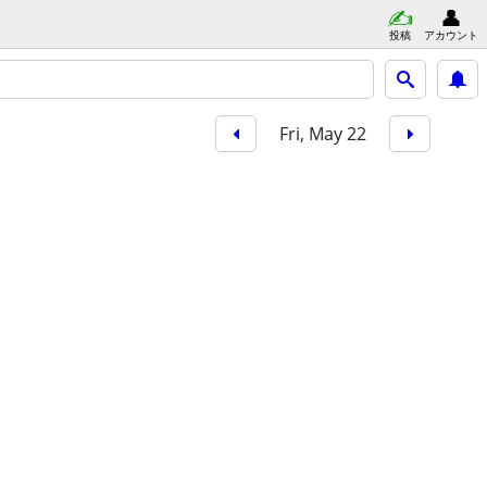
投稿
アカウント
Fri, May 22