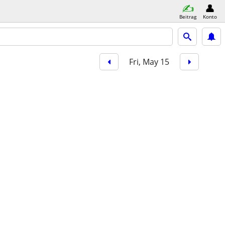
Beitrag
Konto
Fri, May 15