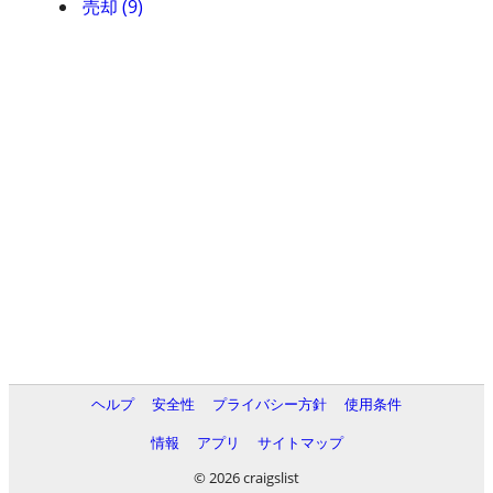
売却 (9)
ヘルプ
安全性
プライバシー方針
使用条件
情報
アプリ
サイトマップ
© 2026 craigslist