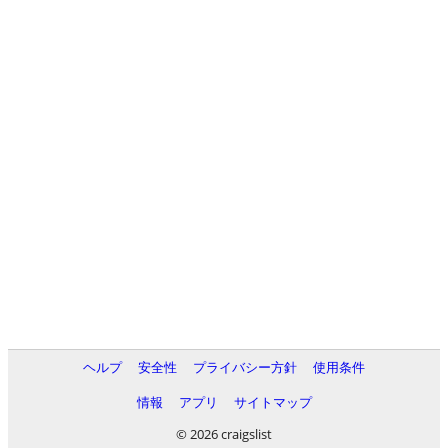
ヘルプ
安全性
プライバシー方針
使用条件
情報
アプリ
サイトマップ
© 2026 craigslist