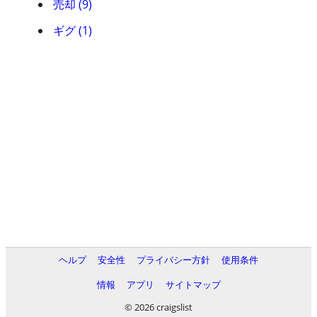
売却 (9)
ギグ (1)
ヘルプ
安全性
プライバシー方針
使用条件
情報
アプリ
サイトマップ
© 2026 craigslist