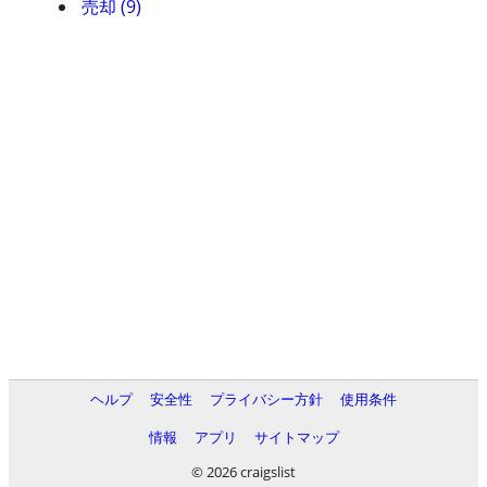
売却 (9)
ヘルプ
安全性
プライバシー方針
使用条件
情報
アプリ
サイトマップ
© 2026 craigslist