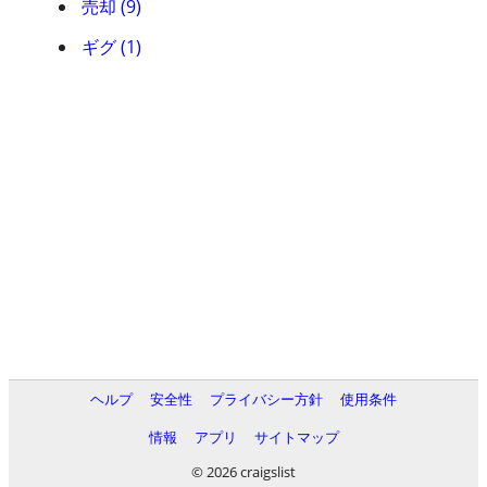
売却 (9)
ギグ (1)
ヘルプ
安全性
プライバシー方針
使用条件
情報
アプリ
サイトマップ
© 2026 craigslist