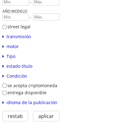
-
AÑO MODELO
-
street legal
transmisión
motor
Tipo
estado título
Condición
se acepta criptomoneda
entrega disponible
idioma de la publicación
restab
aplicar