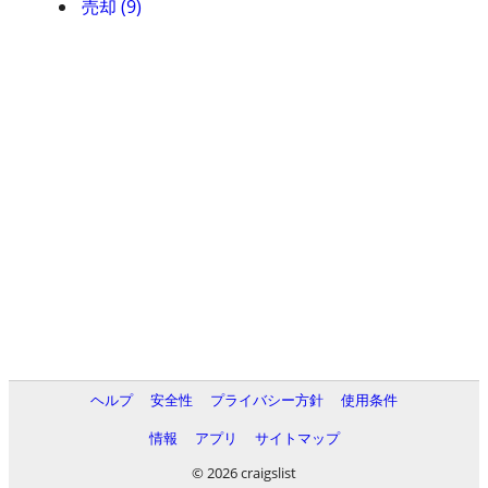
売却 (9)
ヘルプ
安全性
プライバシー方針
使用条件
情報
アプリ
サイトマップ
© 2026 craigslist