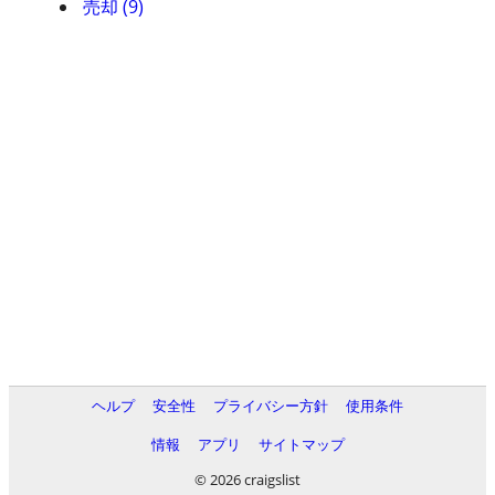
売却 (9)
ヘルプ
安全性
プライバシー方針
使用条件
情報
アプリ
サイトマップ
© 2026 craigslist