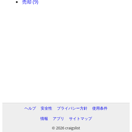
売却 (9)
ヘルプ
安全性
プライバシー方針
使用条件
情報
アプリ
サイトマップ
© 2026 craigslist