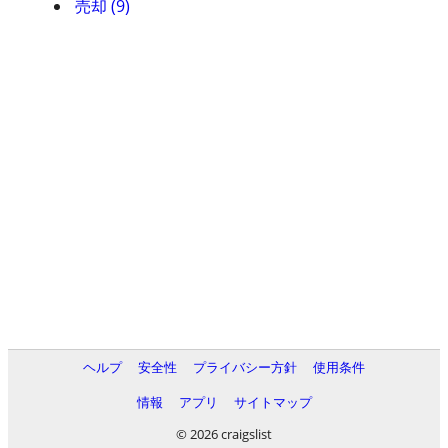
売却 (9)
ヘルプ
安全性
プライバシー方針
使用条件
情報
アプリ
サイトマップ
© 2026 craigslist